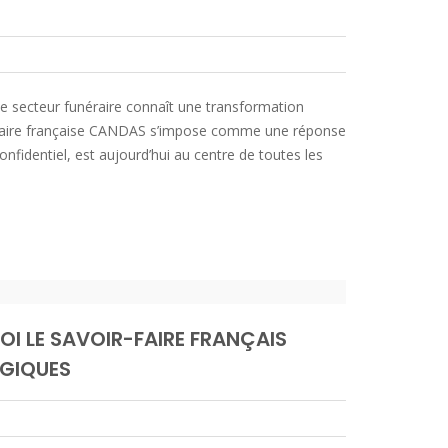
e secteur funéraire connaît une transformation
néraire française CANDAS s’impose comme une réponse
nfidentiel, est aujourd’hui au centre de toutes les
OI LE SAVOIR-FAIRE FRANÇAIS
OGIQUES