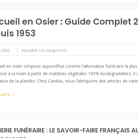
cueil en Osier : Guide Complet 2
uis 1953
l 2026
Actualité
,
Uncategorized
eil en osier s’impose aujourd’hui comme l’alternative funéraire la plus
essé à la main à partir de matières végétales 100% biodégradables, il
eux de la planète. Chez Candas, nous fabriquons des articles de vanne
SUITE
ERIE FUNÉRAIRE : LE SAVOIR-FAIRE FRANÇAIS