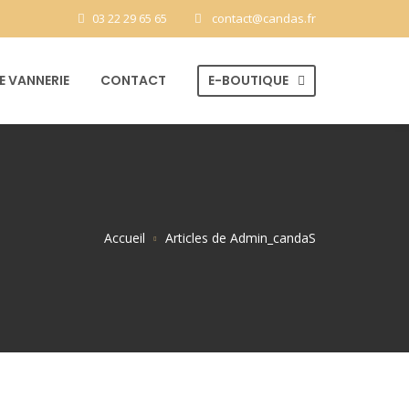
03 22 29 65 65
contact@candas.fr
 VANNERIE
CONTACT
E-BOUTIQUE
Accueil
Articles de Admin_candaS