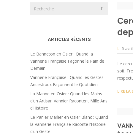
Cer
dep
ARTICLES RÉCENTS
5 avri
Le Banneton en Osier : Quand la
Vannerie Française Façonne le Pain de
Le cercu
Demain
soit. Tr
Vannerie Française : Quand les Gestes
respectu
Ancestraux Façonnent le Quotidien
LIRE LA 
La Manne en Osier : Quand les Mains
d’un Artisan Vannier Racontent Mille Ans
d’Histoire
Le Panier Marlier en Osier Blanc : Quand
la Vannerie Française Raconte l’Histoire
VANN
d’un Geste