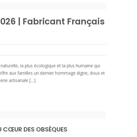
026 | Fabricant Français
 naturelle, la plus écologique et la plus humaine qui
 offre aux familles un dernier hommage digne, doux et
rie artisanale […]
 AU CŒUR DES OBSÈQUES