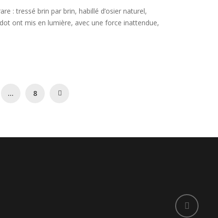
e : tressé brin par brin, habillé d’osier naturel,
dot ont mis en lumière, avec une force inattendue,
…
8