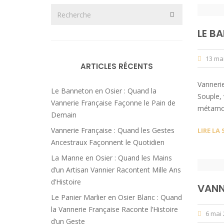
LE B
13 ma
ARTICLES RÉCENTS
Vannerie
Le Banneton en Osier : Quand la
Souple, 
Vannerie Française Façonne le Pain de
métamor
Demain
Vannerie Française : Quand les Gestes
LIRE LA 
Ancestraux Façonnent le Quotidien
La Manne en Osier : Quand les Mains
d’un Artisan Vannier Racontent Mille Ans
d’Histoire
VANN
Le Panier Marlier en Osier Blanc : Quand
la Vannerie Française Raconte l’Histoire
6 mai
d’un Geste