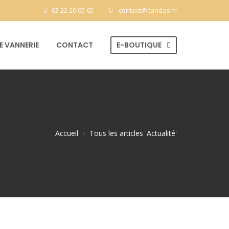
03 22 29 65 65
contact@candas.fr
 VANNERIE
CONTACT
E-BOUTIQUE
Accueil
Tous les articles 'Actualité'