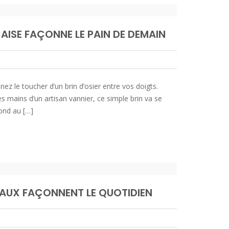
AISE FAÇONNE LE PAIN DE DEMAIN
ez le toucher d’un brin d’osier entre vos doigts.
les mains d’un artisan vannier, ce simple brin va se
ond au […]
RAUX FAÇONNENT LE QUOTIDIEN