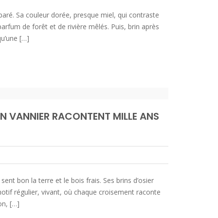
paré. Sa couleur dorée, presque miel, qui contraste
rfum de forêt et de rivière mêlés. Puis, brin après
qu’une […]
AN VANNIER RACONTENT MILLE ANS
t bon la terre et le bois frais. Ses brins d’osier
otif régulier, vivant, où chaque croisement raconte
on, […]