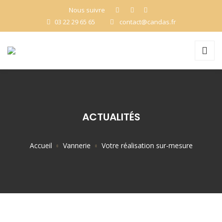
Nous suivre
03 22 29 65 65
contact@candas.fr
ACTUALITÉS
Accueil
Vannerie
Votre réalisation sur-mesure