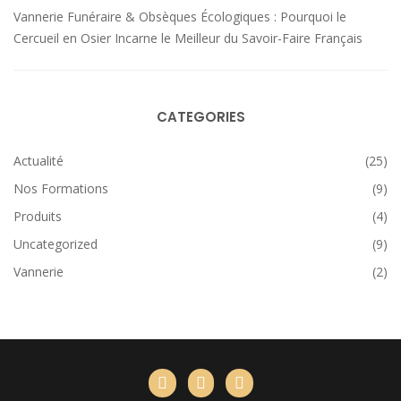
Vannerie Funéraire & Obsèques Écologiques : Pourquoi le
Cercueil en Osier Incarne le Meilleur du Savoir-Faire Français
CATEGORIES
Actualité
(25)
Nos Formations
(9)
Produits
(4)
Uncategorized
(9)
Vannerie
(2)